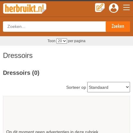
Toon
per pagina
Dressoirs
Dressoirs (0)
Sorteer op
Op dit moment geen advertenties in deze rubriek.